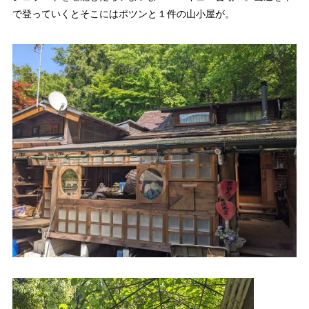
で登っていくとそこにはポツンと１件の山小屋が。