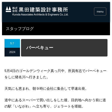
menu
スタッフブログ
5.7
バーベキュー
2024
5月4日のゴールデンウィーク真っ只中、所員有志でバーベキュー
をしに猪名川へ行きました。
天気にも恵まれ、朝９時に会社に集合して早速出発。
道中にあるスーパーで買い出しをした後、目的地へ向かう前に道
の駅「いながわ」へ立ち寄り、ジェラートを堪能。