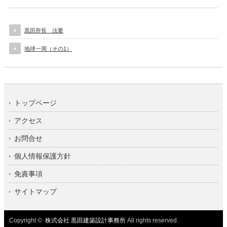
黒田所長 法要
地球一周（その1）
トップページ
アクセス
お問合せ
個人情報保護方針
免責事項
サイトマップ
Copyright ©
株式会社 黒田建築設計事務所
All rights reserved.