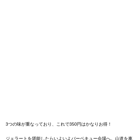
3つの味が重なっており、これで350円はかなりお得！
ジェラートを堪能したらいよいよバーベキュー会場へ。山道を車