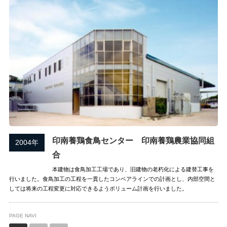
印南養鶏食鳥センター 印南養鶏農業協同組
2004年
合
本建物は食鳥加工工場であり、旧建物の老朽化による建替工事を
行いました。食鳥加工の工程を一貫したコンベアラインでの計画とし、内部空間と
しては将来の工程変更に対応できるようボリューム計画を行いました。
PAGE NAVI