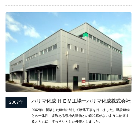
ハリマ化成 ＨＥＭ工場ーハリマ化成株式会社
2007年
2002年に新築した建物に対して増築工事を行いました。既設建物
との一体性、多数ある敷地内建物との違和感がないように配慮す
るとともに、すっきりとした外観としました。