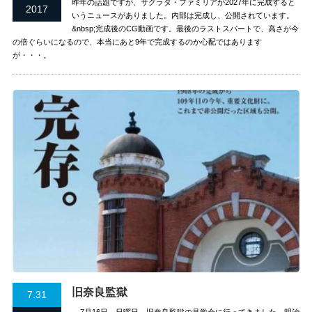
昨年の話題ですが、サグラダ・ファミリアが2027年に完成すると
2017
いうニュースがありました。内部は完成し、公開されています。
&nbsp;完成後のCG動画です。最後のラストスパートで、高さが今
の倍ぐらいになるので、本当にあと9年で完成するのか心配ではあります
が・・・。
旧奈良監獄
7.31
7月16日、日曜日、旧奈良監獄の見学会に行ってきました。明治