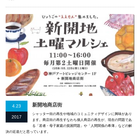
新開地商店街
4.23
シャッター街の再生や地域のコミュニティデザインに興味があり
2017
ます。商店街の再生すなわち個人商店の再生が、現在の問題であ
る「若者・母子家庭の貧困問題」や「人間関係の希薄」などの解
決の近道だと思っています。