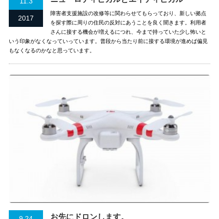
11.3
障害者支援施設の改修等に関わらせてもらっており、新しい拠点
2017
を探す際に周りの住民の反対にあうことを良く聞きます。利用者
さんに接する機会が増えるにつれ、今まで持っていた少し怖いと
いう印象がなくなっていっています。普段から当たり前に接する環境が進めば偏見
もなくなるのかなと思っています。
お先にドロンします。
9.24