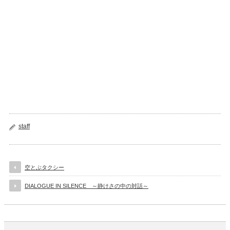
staff
空とぶタクシー
DIALOGUE IN SILENCE ～静けさの中の対話～