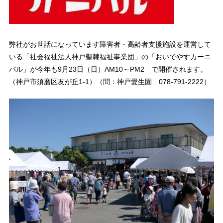
弊社がお世話になっています障害者・高齢者支援施設を運営して
いる「社会福祉法人神戸聖隷福祉事業団」の「おいでやすカーニ
バル」が今年も9月23日（日）AM10～PM2 で開催されます。
（神戸市須磨区友が丘1-1）（問：神戸愛生園 078-791-2222）