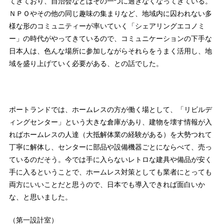
てきており、自治会などはその一つに過ぎなくなってきている。
ＮＰＯやその他の同じ趣味の集まりなど、地域内に囚われない多
様な形のコミュニティーが率いていく「シェアリングエコノミ
ー」の時代がやってきているので、コミュニケーションの下手な
日本人は、色んな場所に参加しながらそれらをうまく活用し、地
域を盛り上げていく必要がある、との話でした。
ポートランドでは、ホームレスの方が働く場として、「リビルデ
ィングセンター」という大きな倉庫があり、建物を壊す情報が入
ればホームレスの人達（大抵解体業の経験がある）を大勢つれて
丁寧に解体し、センターに部品や設備機器ごとにならべて、売っ
ているのだそう。今では手に入らないレトロな建具や備品が安く
手に入るということで、ホームレス対策としても業者にとっても
両方にいいことだと思うので、日本でも導入できれば面白いか
な、と思いました。
（第一設計室）