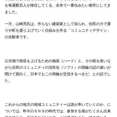
を毎週数百人が移住してくる、全米で一番住みたい都市にしてき
ました。
一方、山崎亮氏は、作らない建築家として知られ、住民の力で通
りや町を盛り上げていく仕組みを作る「コミュニティデザイン」
の先駆者です。
公共側で税収を上げるための施策（ハード）と、その税を使いな
がら住民のコミュニティの活性化（ソフト）の両輪の話の違いが
聞けて面白く、日本でもこの両輪が交流するべきだ、との話でし
た。
これからの地方の地域コミュニティーは誰が率いていくのか、に
ついては、昨今のＳＮＳの時代では、参加する場がたくさん出来