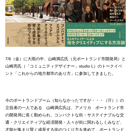
7/6（金）に大雨の中、山崎満広氏（元ポートランド市開発局）と
山崎亮氏（「コミュニティデザイナー」studio L）のトークイベ
ント「これからの地方都市のあり方」に参加してきました。
今のポートランドブーム（知らなかったですが・・・（汗））の
立役者の一人である 山崎満広氏は、アメリカ ポートランド市
の開発局に長く勤められ、コンパクトな街・サステイナブルな交
通・クリエイティブな経済開発・人々が街に関わるしくみなど、
才能が集まり賢く成長する街のつくり方を進めて、ポートランド