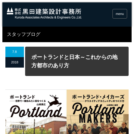
menu
スタッフブログ
7.8
ポートランドと日本～これからの地
2018
方都市のあり方