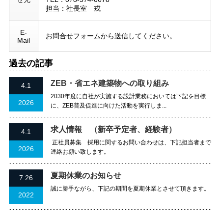
担当：社長室 戎
E-
お問合せフォームから送信してください。
Mail
過去の記事
ZEB・省エネ建築物への取り組み
4.1
2030年度に自社が実施する設計業務においては下記を目標
2026
に、ZEB普及促進に向けた活動を実行しま...
求人情報 （新卒予定者、経験者）
4.1
正社員募集 採用に関するお問い合わせは、下記担当者まで
2026
連絡お願い致します。
夏期休業のお知らせ
7.26
誠に勝手ながら、下記の期間を夏期休業とさせて頂きます。
2022