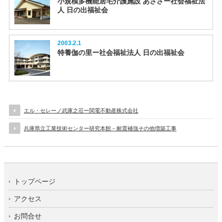
小規模多機能居宅介護施設 あさざー社会福祉法
人 日の出福祉会
2003.2.1
特養伽の里ー社会福祉法人 日の出福祉会
エル・セレーノ武庫之荘ー関電不動産株式会社
兵庫県立工業技術センター研究本館－耐震補強その他増築工事
トップページ
アクセス
お問合せ