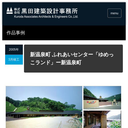
menu
作品事例
2005年
新温泉町 ふれあいセンター「ゆめっ
3月竣工
こランド」ー新温泉町