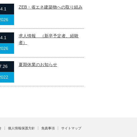
ZEB・省エネ建築物への取り組み
4.1
2026
求人情報 （新卒予定者、経験
4.1
者）
2026
夏期休業のお知らせ
7.26
2022
せ
個人情報保護方針
免責事項
サイトマップ