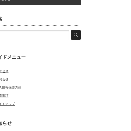
索
イドメニュー
クセス
問合せ
人情報保護方針
責事項
イトマップ
知らせ