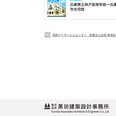
兵庫県立神戸高等学校ー兵庫
市住宅部
尼崎デイサービスセンター 医療法人社団 青洲会