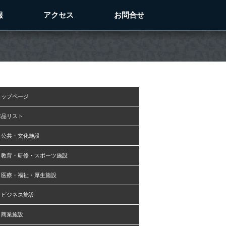
報
アクセス
お問合せ
トップページ
作品リスト
公共・文化施設
教育・研修・スポーツ施設
医療・福祉・厚生施設
ビジネス施設
商業施設