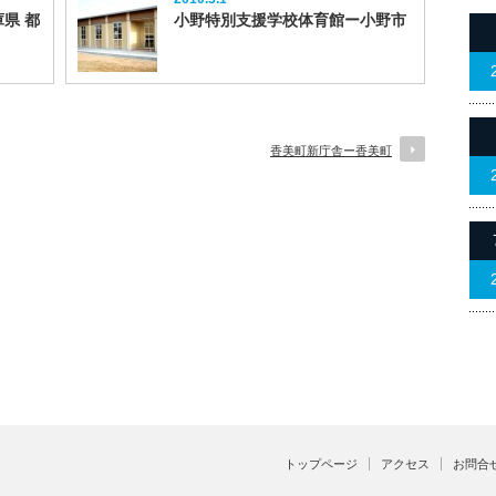
県 都
小野特別支援学校体育館ー小野市
香美町新庁舎ー香美町
トップページ
アクセス
お問合