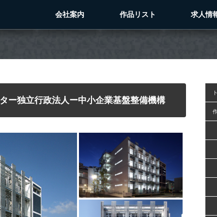
会社案内
作品リスト
求人情
ター独立行政法人ー中小企業基盤整備機構