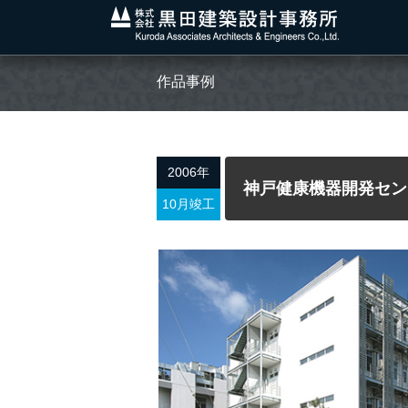
作品事例
2006年
神戸健康機器開発セン
10月竣工